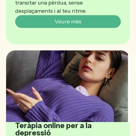
transitar una pèrdua, sense
desplaçaments i al teu ritme.
Veure més
Teràpia online per a la
depressió