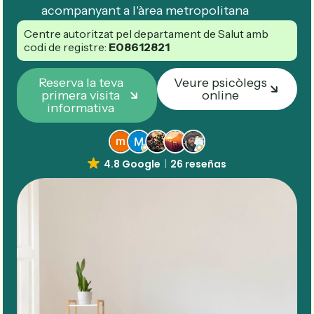
acompanyant a l'àrea metropolitana
Centre autoritzat pel departament de Salut amb
codi de registre:
E08612821
Reserva la teva
Veure psicòlegs
primera visita
online
informativa
4.8 Google
26 reseñas