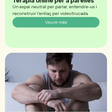
Teràpia online per a parelles
Un espai neutral per parlar, entendre-us i
reconstruir l'enllaç per videotrucada.
Veure més