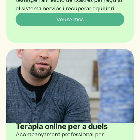
testatge i alineació de txakres per regular
el sistema nerviós i recuperar equilibri.
Veure més
Teràpia online per a duels
Acompanyament professional per