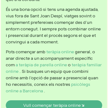
És una bona opció si tens una agenda ajustada,
vius fora de Sant Joan Despí, viatges sovint o
simplement prefereixes començar des d’un
entorn conegut. I sempre pots combinar online
i presencial durant el procés segons el que et
convingui a cada moment.
Pots començar amb
teràpia online
general, o
anar directe a un acompanyament específic
com
a teràpia de parella online
o
teràpia familiar
online
. Si busques un equip que combini
online amb l’opció de passar a presencial quan
ho necessitis, coneix els nostres
psicòlegs
online a Barcelona
.
Vull començar teràpia online