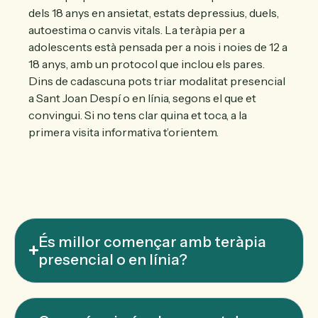
dels 18 anys en ansietat, estats depressius, duels,
autoestima o canvis vitals. La teràpia per a
adolescents està pensada per a nois i noies de 12 a
18 anys, amb un protocol que inclou els pares.
Dins de cadascuna pots triar modalitat presencial
a Sant Joan Despí o en línia, segons el que et
convingui. Si no tens clar quina et toca, a la
primera visita informativa t’orientem.
És millor començar amb teràpia
presencial o en línia?