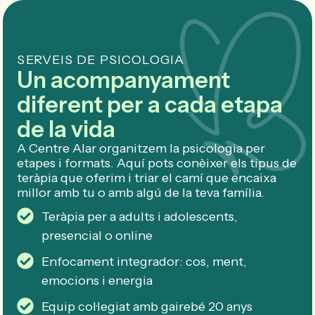
Contactar
ES
SERVEIS DE PSICOLOGIA
Un acompanyament
diferent per a cada etapa
de la vida
A Centre Alar organitzem la psicologia per
etapes i formats. Aquí pots conèixer els tipus de
teràpia que oferim i triar el camí que encaixa
millor amb tu o amb algú de la teva família.
Teràpia per a adults i adolescents,
presencial o online
Enfocament integrador: cos, ment,
emocions i energia
Equip col·legiat amb gairebé 20 anys