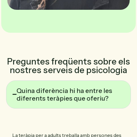
Preguntes freqüents sobre els
nostres serveis de psicologia
Quina diferència hi ha entre les
diferents teràpies que oferiu?
La teràpia per a adults treballa amb persones des