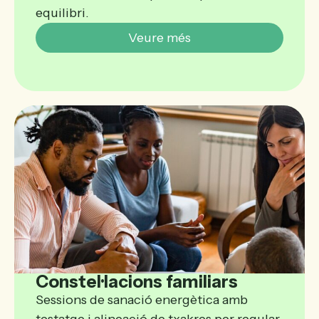
equilibri.
Veure més
Constel·lacions familiars
Sessions de sanació energètica amb