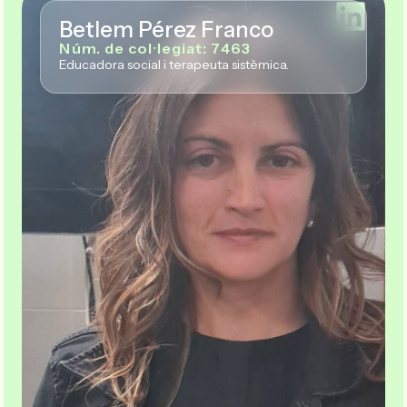
Betlem Pérez Franco
Núm. de col·legiat: 7463
Educadora social i terapeuta sistèmica.