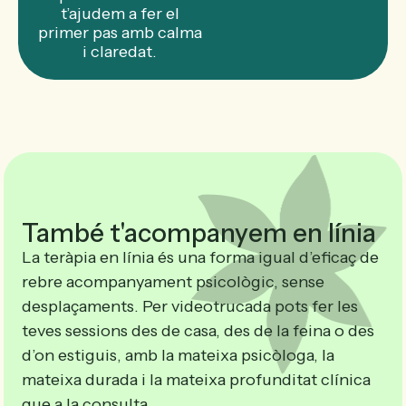
t’ajudem a fer el
primer pas amb calma
i claredat.
També t'acompanyem en línia
La teràpia en línia és una forma igual d’eficaç de
rebre acompanyament psicològic, sense
desplaçaments. Per videotrucada pots fer les
teves sessions des de casa, des de la feina o des
d’on estiguis, amb la mateixa psicòloga, la
mateixa durada i la mateixa profunditat clínica
que a la consulta.