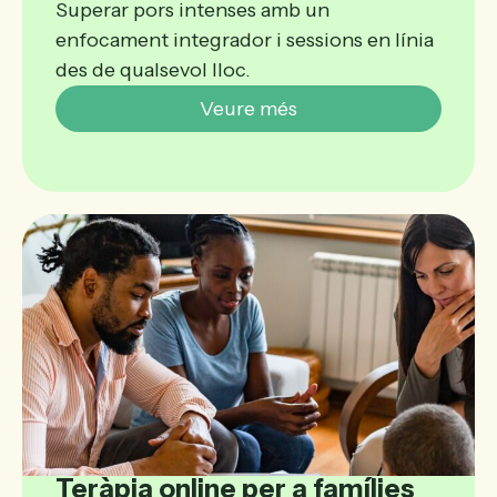
Superar pors intenses amb un
enfocament integrador i sessions en línia
des de qualsevol lloc.
Veure més
Teràpia online per a famílies