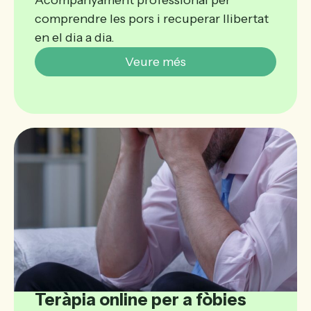
Acompanyament professional per
comprendre les pors i recuperar llibertat
en el dia a dia.
Veure més
Teràpia online per a fòbies