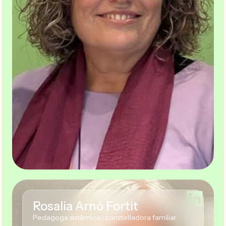
Rosalia Arnó Fortit
Pedagoga sistèmica i constel·ladora familiar.