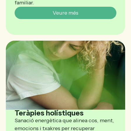
familiar.
Veure més
Teràpies holístiques
Sanació energètica que alinea cos, ment,
emocions i txakres per recuperar