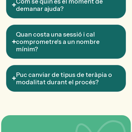
Com sé quin és el moment de
demanar ajuda?
Quan costa una sessió i cal
comprometre's a un nombre
mínim?
Puc canviar de tipus de teràpia o
modalitat durant el procés?