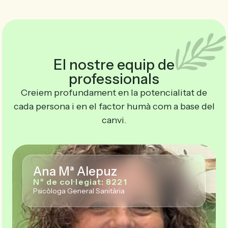
El nostre equip de
professionals
Creiem profundament en la potencialitat de
cada persona i en el factor humà com a base del
canvi.
Ana Mª Alepuz
Nº de col·legiat: 8221
Psicòloga General Sanitària