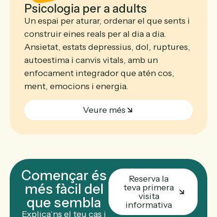
Psicologia per a adults
Un espai per aturar, ordenar el que sents i
construir eines reals per al dia a dia.
Ansietat, estats depressius, dol, ruptures,
autoestima i canvis vitals, amb un
enfocament integrador que atén cos,
ment, emocions i energia.
Veure més
Començar és
Reserva la
més fàcil del
teva primera
visita
que sembla
informativa
Explica’ns el teu cas i