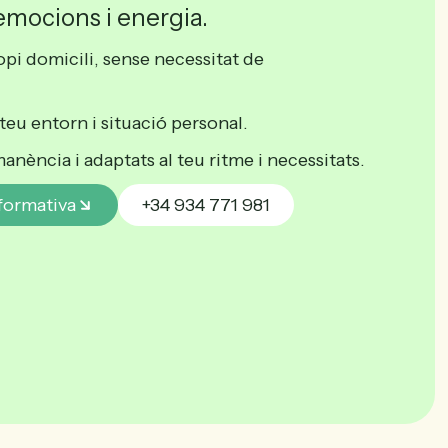
emocions i energia.
opi domicili, sense necessitat de
teu entorn i situació personal.
nència i adaptats al teu ritme i necessitats.
nformativa
+34 934 771 981