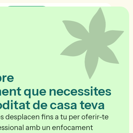
Contactar
bre
ent que necessites
ditat de casa teva
s desplacen fins a tu per oferir-te
ssional amb un enfocament