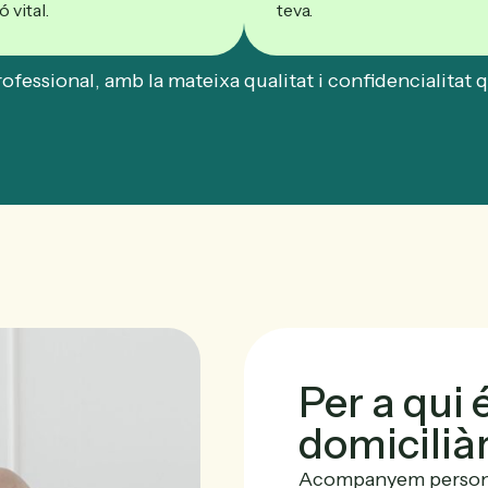
ó vital.
teva.
ofessional, amb la mateixa qualitat i confidencialitat q
Per a qui 
domicilià
Acompanyem persones