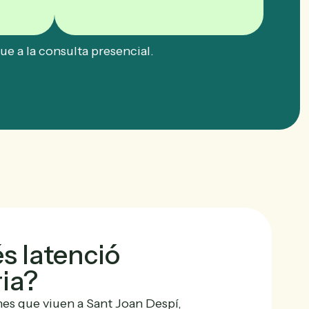
ue a la consulta presencial.
és latenció
ria?
 que viuen a Sant Joan Despí,