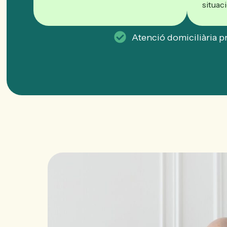
situaci
Atenció domiciliària pr