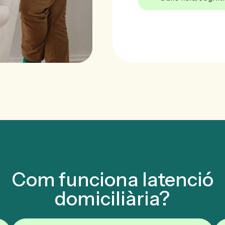
Com funciona latenció
domiciliària?