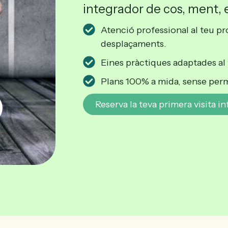
integrador de cos, ment, 
Atenció professional al teu pr
desplaçaments.
Eines pràctiques adaptades al 
Plans 100% a mida, sense perma
Reserva la teva primera visita i