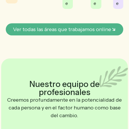
e
e
e
Ver todas las áreas que trabajamos online
Nuestro equipo de
profesionales
Creemos profundamente en la potencialidad de
cada persona y en el factor humano como base
del cambio.