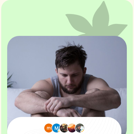
Contactar
CAT