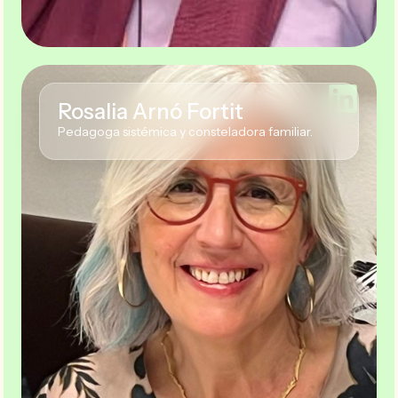
Rosalia Arnó Fortit
Pedagoga sistémica y consteladora familiar.