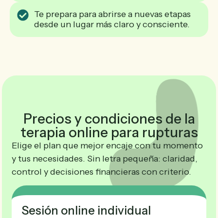
Te prepara para abrirse a nuevas etapas
desde un lugar más claro y consciente.
Precios y condiciones de la
terapia online para rupturas
Elige el plan que mejor encaje con tu momento
y tus necesidades. Sin letra pequeña: claridad,
control y decisiones financieras con criterio.
Sesión online individual