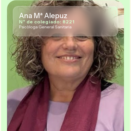
Ana Mª Alepuz
Nº de colegiado: 8221
Psicòloga General Sanitaria