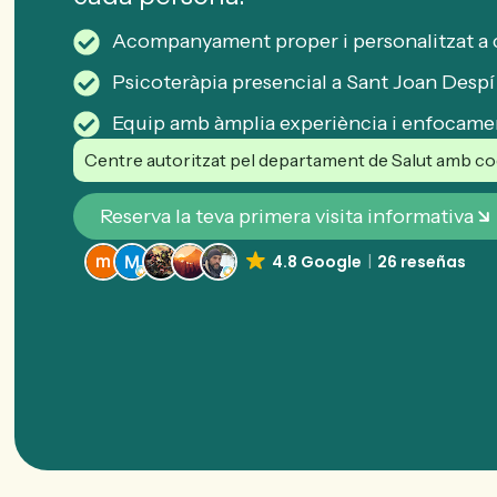
Acompanyament proper i personalitzat a c
Psicoteràpia presencial a Sant Joan Despí 
Equip amb àmplia experiència i enfocame
Centre autoritzat pel departament de Salut amb cod
Reserva la teva primera visita informativa
4.8 Google
26 reseñas