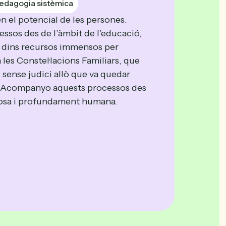
edagogia sistèmica
el potencial de les persones.
ssos des de l’àmbit de l’educació,
 dins recursos immensos per
 les Constel·lacions Familiars, que
sense judici allò que va quedar
r. Acompanyo aquests processos des
uosa i profundament humana.