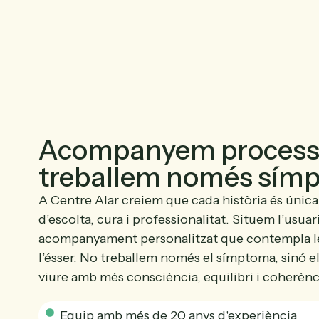
Acompanyem process
treballem només sím
A Centre Alar creiem que cada història és única
d’escolta, cura i professionalitat. Situem l’usuar
acompanyament personalitzat que contempla l
l’ésser. No treballem només el símptoma, sinó e
viure amb més consciència, equilibri i coherènc
Equip amb més de 20 anys d'experiència