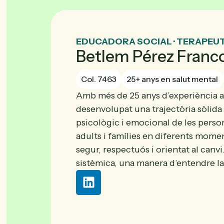
EDUCADORA SOCIAL · TERAPEUT
Betlem Pérez Franc
Col. 7463
25+ anys en salut mental
Amb més de 25 anys d’experiència a 
desenvolupat una trajectòria sòlid
psicològic i emocional de les pers
adults i famílies en diferents momen
segur, respectuós i orientat al canvi
sistèmica, una manera d’entendre la 