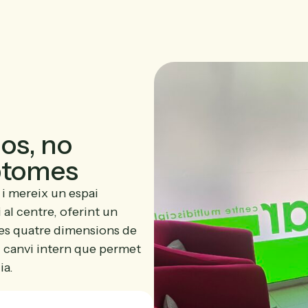
os, no
ptomes
 i mereix un espai
i al centre, oferint un
es quatre dimensions de
l canvi intern que permet
ia.