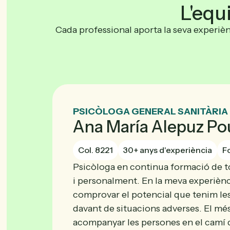
L'equ
Cada professional aporta la seva experiè
PSICÒLOGA GENERAL SANITÀRIA
Ana María Alepuz Po
Col. 8221
30+ anys d'experiència
F
Psicòloga en continua formació de t
i personalment. En la meva experiènc
comprovar el potencial que tenim les 
davant de situacions adverses. El més
acompanyar les persones en el camí de