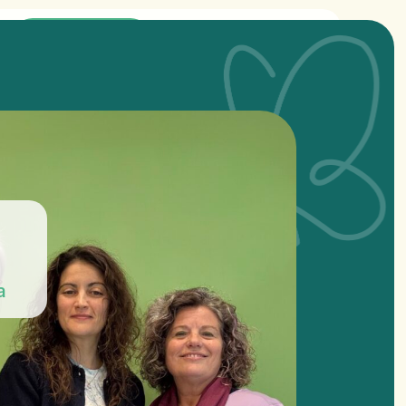
Contactar
a