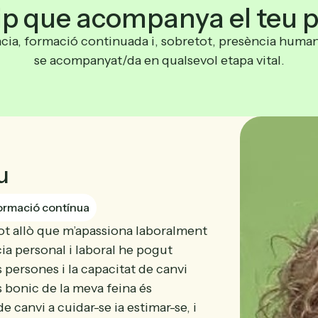
ip que acompanya el teu 
ncia, formació continuada i, sobretot, presència human
se acompanyat/da en qualsevol etapa vital.
u
ormació contínua
ot allò que m’apassiona laboralment
ia personal i laboral he pogut
persones i la capacitat de canvi
 bonic de la meva feina és
 canvi a cuidar-se ia estimar-se, i