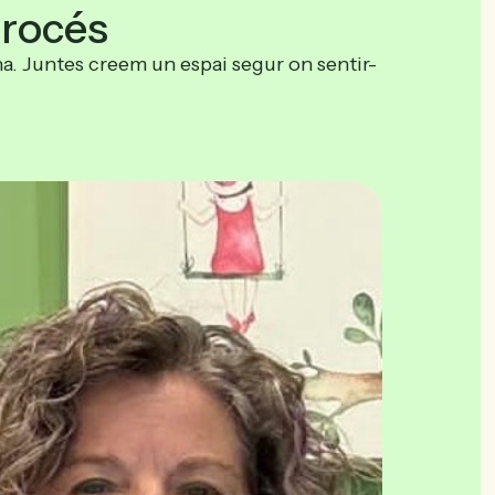
procés
a. Juntes creem un espai segur on sentir-