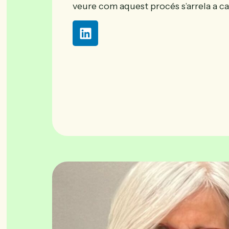
veure com aquest procés s’arrela a c