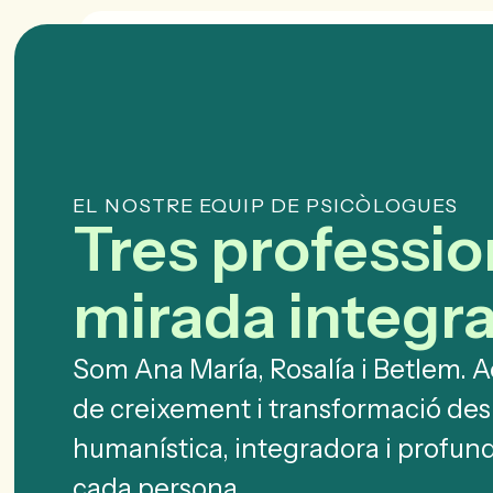
EL NOSTRE EQUIP DE PSICÒLOGUES
Tres professio
mirada integr
Som Ana María, Rosalía i Betlem
de creixement i transformació de
humanística, integradora i profu
cada persona.