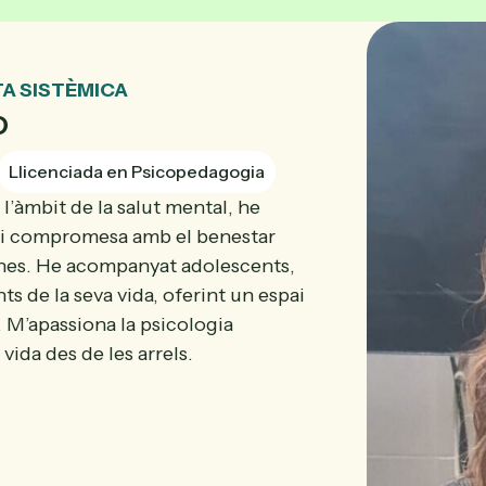
A SISTÈMICA
o
Llicenciada en Psicopedagogia
l’àmbit de la salut mental, he
a i compromesa amb el benestar
ones. He acompanyat adolescents,
ts de la seva vida, oferint un espai
. M’apassiona la psicologia
vida des de les arrels.