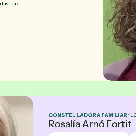
adascun.
CONSTEL·LADORA FAMILIAR · 
Rosalía Arnó Fortit