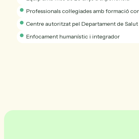
Professionals col·legiades amb formació co
Centre autoritzat pel Departament de Salut 
Enfocament humanístic i integrador