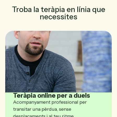
Troba la teràpia en línia que
necessites
Teràpia online per a duels
Acompanyament professional per
transitar una pèrdua, sense
desplaçaments i al teu ritme.