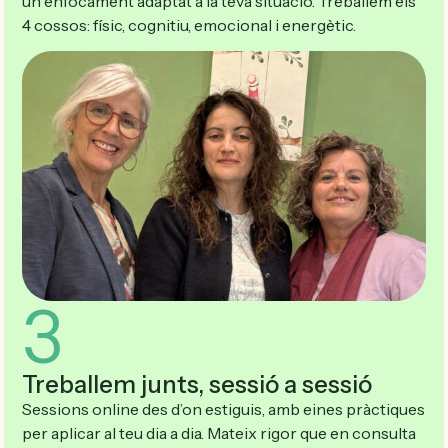
un enfocament adaptat a la teva situació. Treballem els
4 cossos: físic, cognitiu, emocional i energètic.
3
Treballem junts, sessió a sessió
Sessions online des d’on estiguis, amb eines pràctiques
per aplicar al teu dia a dia. Mateix rigor que en consulta