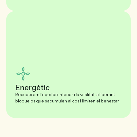
Energètic
Recuperem l’equilibri interior i la vitalitat, alliberant
bloquejos que s’acumulen al cos i limiten el benestar.