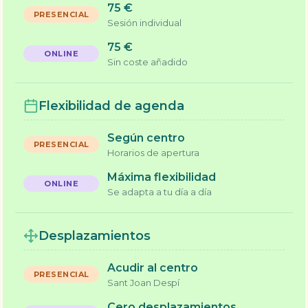
75 €
Sesión individual
75 €
Sin coste añadido
Flexibilidad de agenda
Según centro
Horarios de apertura
Máxima flexibilidad
Se adapta a tu día a día
Desplazamientos
Acudir al centro
Sant Joan Despí
Cero desplazamientos