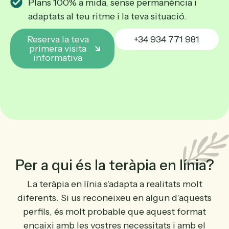
Plans 100% a mida, sense permanència i
adaptats al teu ritme i la teva situació.
Reserva la teva
+34 934 771 981
primera visita
informativa
Per a qui és la teràpia en línia?
La teràpia en línia s’adapta a realitats molt
diferents. Si us reconeixeu en algun d’aquests
perfils, és molt probable que aquest format
encaixi amb les vostres necessitats i amb el