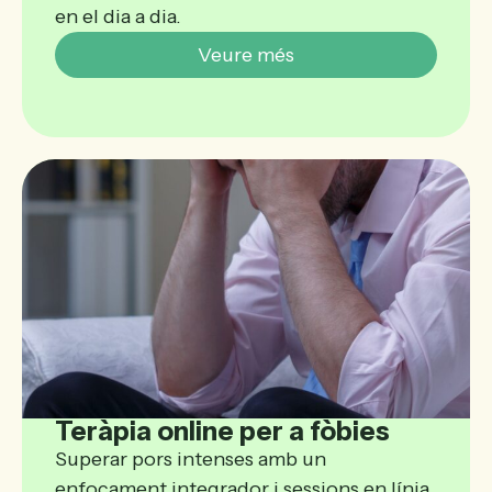
en el dia a dia.
Veure més
Teràpia online per a fòbies
Superar pors intenses amb un
enfocament integrador i sessions en línia