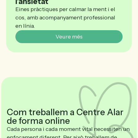
l’ansietat
Eines pràctiques per calmar la ment i el
cos, amb acompanyament professional
en línia.
Veure més
Com treballem a Centre Alar
de forma online
Cada persona i cada moment vital necessiten un
enfocament diferent. Per això treballem de