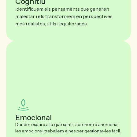
Cognitiu
Identifiquem els pensaments que generen
malestar i els transformem en perspectives
més realistes, útils i equilibrades.
Emocional
Donem espai a allò que sents, aprenem a anomenar
les emocions i treballem eines per gestionar-les fàcil.