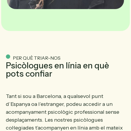
PER QUÈ TRIAR-NOS
Psicòlogues en línia en què
pots confiar
Tant si sou a Barcelona, ​​a qualsevol punt
d’Espanya oa l’estranger, podeu accedir a un
acompanyament psicològic professional sense
desplaçaments. Les nostres psicòlogues
col·legiades t’acompanyen en línia amb el mateix