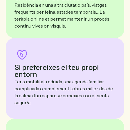
Residència en una altra ciutat o país, viatges
freqüents per feina, estades temporals… La
teràpia online et permet mantenir un procés
continu vives on visquis.
Si prefereixes el teu propi
entorn
Tens mobilitat reduïda, una agenda familiar
complicada o simplement t’obres millor des de
la calma d’un espai que coneixes i on et sents
segur/a.