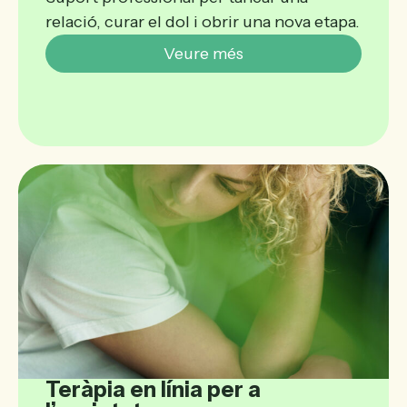
relació, curar el dol i obrir una nova etapa.
Veure més
Teràpia en línia per a