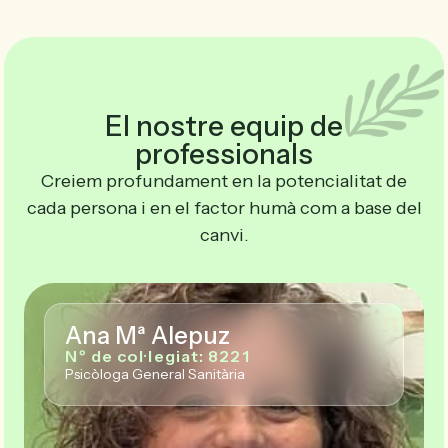
El nostre equip de
professionals
Creiem profundament en la potencialitat de
cada persona i en el factor humà com a base del
canvi.
Ana Mª Alepuz
Nº de col·legiat: 8221
Psicòloga General Sanitària