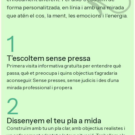
forma personalitzada, en línia i amb una mirada
que atén el cos, la ment, les emocions i l’energia.
1
T'escoltem sense pressa
Primera visita informativa gratuïta per entendre què
passa, què et preocupa i quins objectius t’agradaria
aconseguir. Sense presses, sense judicis i des d’una
mirada professional i propera.
2
Dissenyem el teu pla a mida
Construïm amb tu un pla clar, amb objectius realistes i