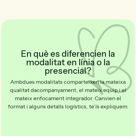
En què es diferencien la
modalitat en línia o la
presencial?
Ambdues modalitats comparteixen la mateixa
qualitat dacompanyament, el mateix equip i el
mateix enfocament integrador. Canvien el
format i alguns detalls logístics, te’ls expliquem.