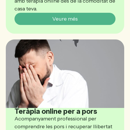
amb teràpia online des de la comoditat de
casa teva.
Veure més
Teràpia online per a pors
Acompanyament professional per
comprendre les pors i recuperar llibertat