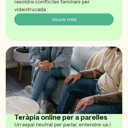
resoldre conflictes familiars per
videotrucada.
Veure més
Teràpia online per a parelles
Un espai neutral per parlar, entendre-us i