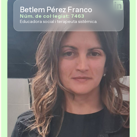
Betlem Pérez Franco
Núm. de col·legiat: 7463
Educadora social i terapeuta sistèmica.