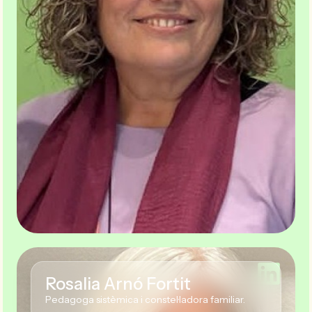
Rosalia Arnó Fortit
Pedagoga sistèmica i constel·ladora familiar.