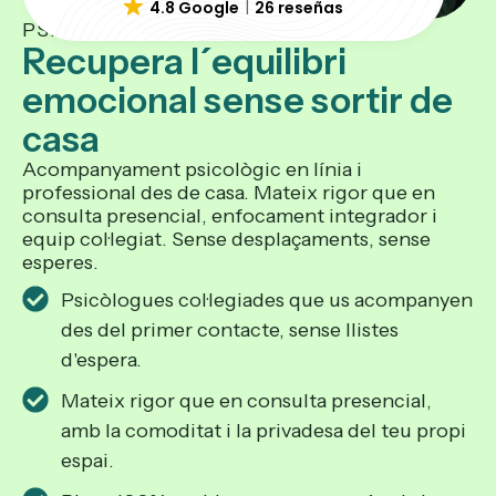
4.8 Google
26 reseñas
PSICÒLEGS ONLINE
Recupera l´equilibri
emocional sense sortir de
casa
Acompanyament psicològic en línia i
professional des de casa. Mateix rigor que en
consulta presencial, enfocament integrador i
equip col·legiat. Sense desplaçaments, sense
esperes.
Psicòlogues col·legiades que us acompanyen
des del primer contacte, sense llistes
d'espera.
Mateix rigor que en consulta presencial,
amb la comoditat i la privadesa del teu propi
espai.