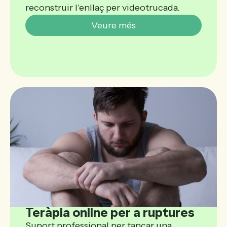
reconstruir l'enllaç per videotrucada.
Veure més
Teràpia online per a ruptures
Suport professional per tancar una