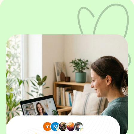
Contactar
ES